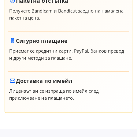
Пакетна отстъпка
Получете Bandicam и Bandicut заедно на намалена
пакетна цена.
Сигурно плащане
Приемат се кредитни карти, PayPal, банков превод
и други методи за плащане.
Доставка по имейл
Лицензът ви се изпраща по имейл след
приключване на плащането.