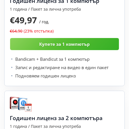
Годишен лиценз за 1 компютър
1 година / Пакет за лична употреба
€49,97
/ год.
€64,90
(23% отстъпка)
Bandicam + Bandicut за 1 компютър
Запис и редактиране на видео в един пакет
Подновяем годишен лиценз
Годишен лиценз за 2 компютъра
1 година / Пакет за лична употреба