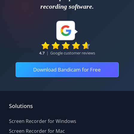
recording software.
4.7
|
Google customer reviews
Download Bandicam for Free
Solutions
Screen Recorder for Windows
Screen Recorder for Mac