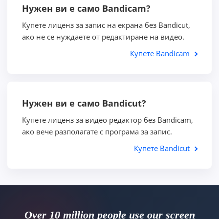
Нужен ви е само Bandicam?
Купете лиценз за запис на екрана без Bandicut,
ако не се нуждаете от редактиране на видео.
Купете Bandicam
Нужен ви е само Bandicut?
Купете лиценз за видео редактор без Bandicam,
ако вече разполагате с програма за запис.
Купете Bandicut
Over 10 million people use our screen