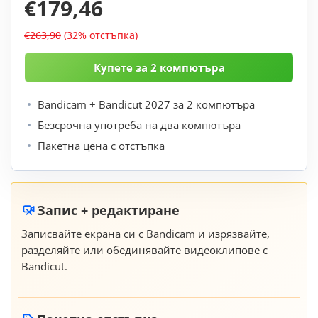
€179,46
€263,90
(32% отстъпка)
Bandicam + Bandicut 2027 за 2 компютъра
Безсрочна употреба на два компютъра
Пакетна цена с отстъпка
Запис + редактиране
Записвайте екрана си с Bandicam и изрязвайте,
разделяйте или обединявайте видеоклипове с
Bandicut.