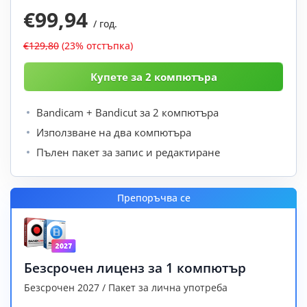
€99,94
/ год.
€129,80
(23% отстъпка)
Bandicam + Bandicut за 2 компютъра
Използване на два компютъра
Пълен пакет за запис и редактиране
Препоръчва се
Безсрочен лиценз за 1 компютър
Безсрочен 2027 / Пакет за лична употреба