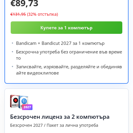
€89,73
€131,95
(32% отстъпка)
Bandicam + Bandicut 2027 за 1 компютър
Безсрочна употреба без ограничение във време
то
Записвайте, изрязвайте, разделяйте и обединяв
айте видеоклипове
Безсрочен лиценз за 2 компютъра
Безсрочен 2027 / Пакет за лична употреба