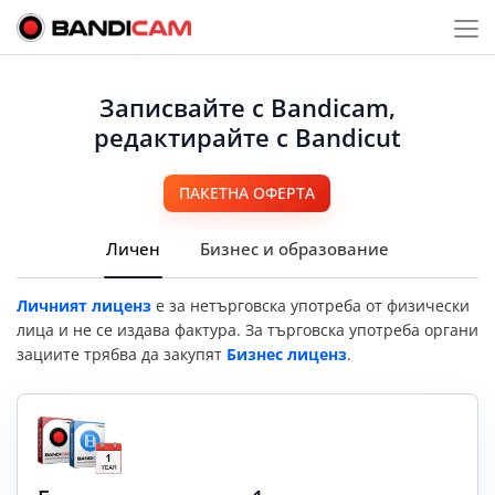
Записвайте с Bandicam,
редактирайте с Bandicut
ПАКЕТНА ОФЕРТА
Личен
Бизнес и образование
Личният лиценз
е за нетърговска употреба от физически
лица и не се издава фактура. За търговска употреба органи
зациите трябва да закупят
Бизнес лиценз
.