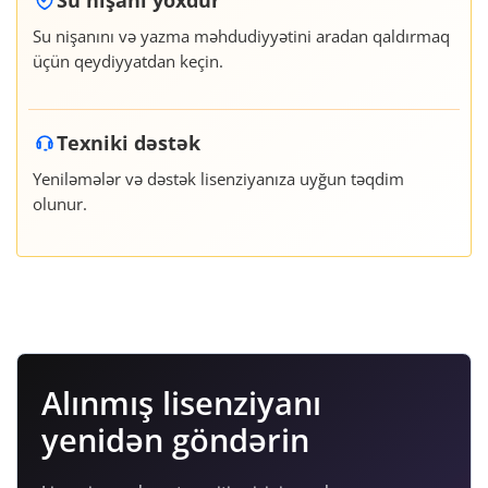
Su nişanını və yazma məhdudiyyətini aradan qaldırmaq
üçün qeydiyyatdan keçin.
Texniki dəstək
Yeniləmələr və dəstək lisenziyanıza uyğun təqdim
olunur.
Alınmış lisenziyanı
yenidən göndərin