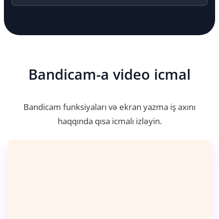
Bandicam-a video icmal
Bandicam funksiyaları və ekran yazma iş axını
haqqında qısa icmalı izləyin.