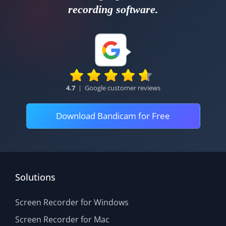
recording software.
4.7
|
Google customer reviews
Download Bandicam for Free
Solutions
Screen Recorder for Windows
Screen Recorder for Mac