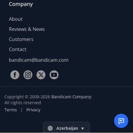
Company
About
Reviews & News
Customers
Contact
bandicam@bandicam.com
Copyright © 2008-2026
Bandicam Company
.
All rights reserved.
Terms
|
Privacy
Azerbaijan
▼