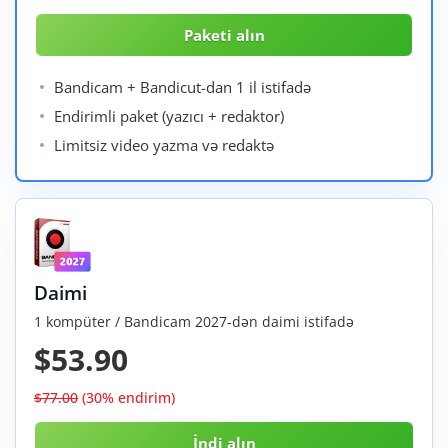
Bandicam + Bandicut-dan 1 il istifadə
Endirimli paket (yazıcı + redaktor)
Limitsiz video yazma və redaktə
Daimi
1 kompüter / Bandicam 2027-dən daimi istifadə
$53.90
$77.00
(30% endirim)