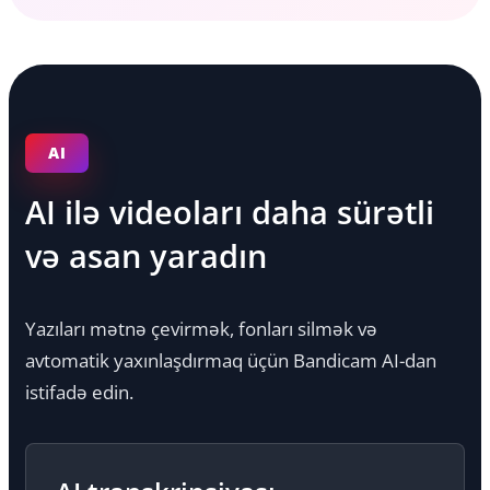
AI
AI ilə videoları daha sürətli
və asan yaradın
Yazıları mətnə çevirmək, fonları silmək və
avtomatik yaxınlaşdırmaq üçün Bandicam AI-dan
istifadə edin.