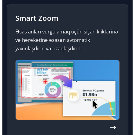
Smart Zoom
Əsas anları vurğulamaq üçün siçan kliklərinə
və hərəkətinə əsasən avtomatik
yaxınlaşdırın və uzaqlaşdırın.