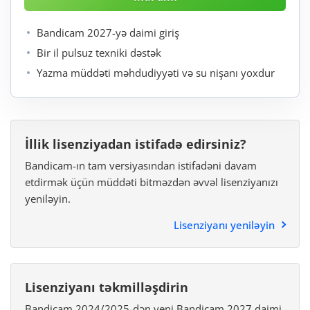
Bandicam 2027-yə daimi giriş
Bir il pulsuz texniki dəstək
Yazma müddəti məhdudiyyəti və su nişanı yoxdur
İllik lisenziyadan istifadə edirsiniz?
Bandicam-ın tam versiyasından istifadəni davam
etdirmək üçün müddəti bitməzdən əvvəl lisenziyanızı
yeniləyin.
Lisenziyanı yeniləyin
Lisenziyanı təkmilləşdirin
Bandicam 2024/2025-dən yeni Bandicam 2027 daimi