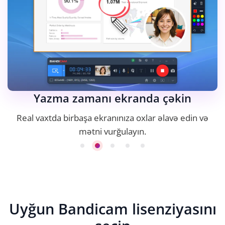
Yazma zamanı ekranda çəkin
Real vaxtda birbaşa ekranınıza oxlar əlavə edin və
mətni vurğulayın.
Uyğun Bandicam lisenziyasını