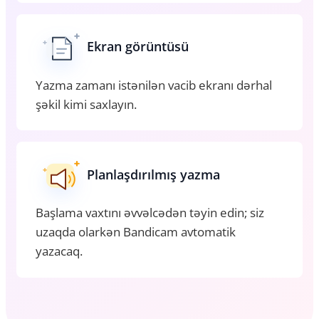
Ekran görüntüsü
Yazma zamanı istənilən vacib ekranı dərhal
şəkil kimi saxlayın.
Planlaşdırılmış yazma
Başlama vaxtını əvvəlcədən təyin edin; siz
uzaqda olarkən Bandicam avtomatik
yazacaq.