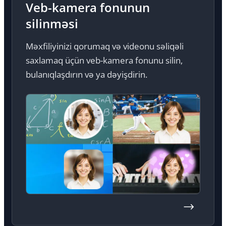
Veb-kamera fonunun
silinməsi
Məxfiliyinizi qorumaq və videonu səliqəli
saxlamaq üçün veb-kamera fonunu silin,
bulanıqlaşdırın və ya dəyişdirin.