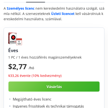
A
Személyes licenc
nem kereskedelmi használatra szolgál, szá
mla nélkül. A szervezeteknek
Üzleti licencet
kell vásárolniuk k
ereskedelmi használatra, számlával.
Éves
1 PC / 1 éves hozzáférés magánszemélyeknek
$2,77
/hó
$33,26 évente (10% kedvezmény)
Megújítható éves licenc
Ingyenes frissítések és technikai támogatás