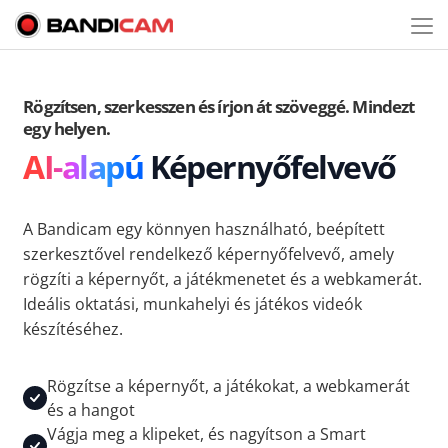
Rögzítsen, szerkesszen és írjon át szöveggé. Mindezt
egy helyen.
AI-alapú
Képernyőfelvevő
A Bandicam egy könnyen használható, beépített
szerkesztővel rendelkező képernyőfelvevő, amely
rögzíti a képernyőt, a játékmenetet és a webkamerát.
Ideális oktatási, munkahelyi és játékos videók
készítéséhez.
Rögzítse a képernyőt, a játékokat, a webkamerát
és a hangot
Vágja meg a klipeket, és nagyítson a Smart