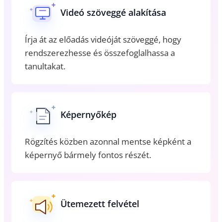
Videó szöveggé alakítása
Írja át az előadás videóját szöveggé, hogy
rendszerezhesse és összefoglalhassa a
tanultakat.
Képernyőkép
Rögzítés közben azonnal mentse képként a
képernyő bármely fontos részét.
Ütemezett felvétel