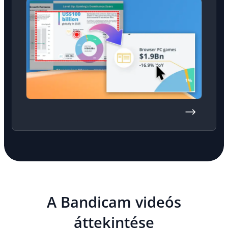
A Bandicam videós
áttekintése