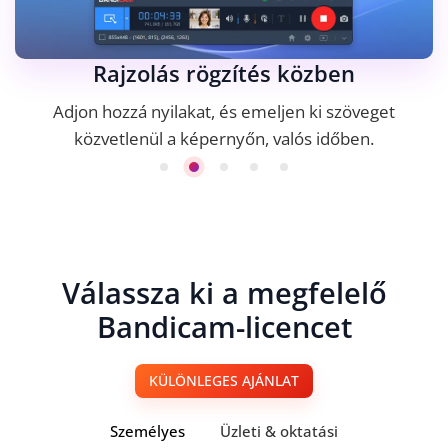
Rajzolás rögzítés közben
Adjon hozzá nyilakat, és emeljen ki szöveget
közvetlenül a képernyőn, valós időben.
Válassza ki a megfelelő
Bandicam-licencet
KÜLÖNLEGES AJÁNLAT
Személyes
Üzleti & oktatási