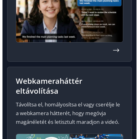
Webkameraháttér
eltávolítása
Távolítsa el, homályosítsa el vagy cserélje le
a webkamera hátterét, hogy megóvja
magánéletét és letisztult maradjon a videó.