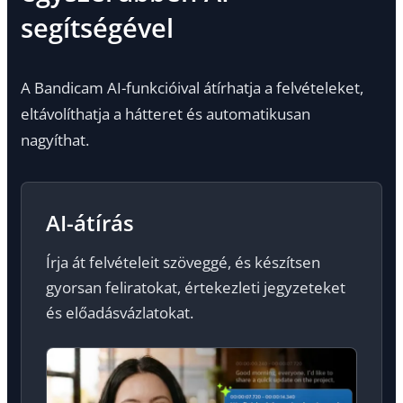
segítségével
A Bandicam AI-funkcióival átírhatja a felvételeket,
eltávolíthatja a hátteret és automatikusan
nagyíthat.
AI-átírás
Írja át felvételeit szöveggé, és készítsen
gyorsan feliratokat, értekezleti jegyzeteket
és előadásvázlatokat.