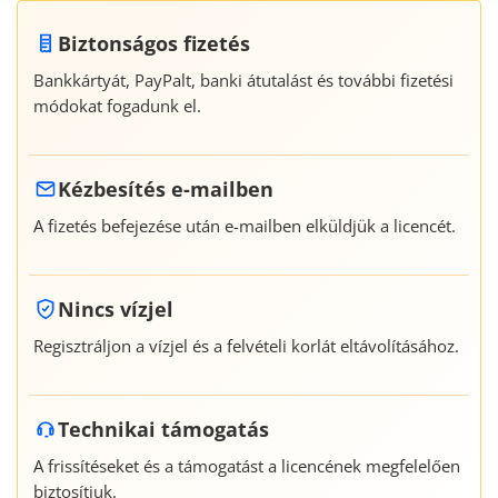
Biztonságos fizetés
Bankkártyát, PayPalt, banki átutalást és további fizetési
módokat fogadunk el.
Kézbesítés e-mailben
A fizetés befejezése után e-mailben elküldjük a licencét.
Nincs vízjel
Regisztráljon a vízjel és a felvételi korlát eltávolításához.
Technikai támogatás
A frissítéseket és a támogatást a licencének megfelelően
biztosítjuk.