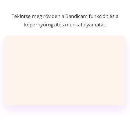
Tekintse meg röviden a Bandicam funkcióit és a
képernyőrögzítés munkafolyamatát.