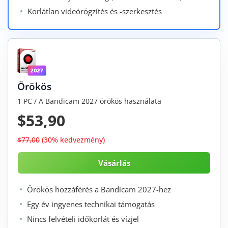
Korlátlan videórögzítés és -szerkesztés
Örökös
1 PC / A Bandicam 2027 örökös használata
$53,90
$77,00
(30% kedvezmény)
Örökös hozzáférés a Bandicam 2027-hez
Egy év ingyenes technikai támogatás
Nincs felvételi időkorlát és vízjel