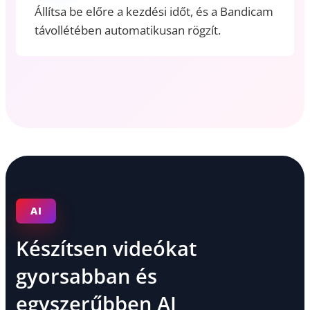
Állítsa be előre a kezdési időt, és a Bandicam
távollétében automatikusan rögzít.
AI
Készítsen videókat
gyorsabban és
egyszerűbben AI