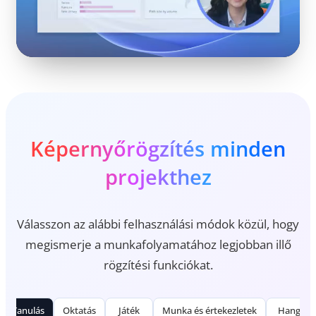
Képernyőrögzítés minden
projekthez
Válasszon az alábbi felhasználási módok közül, hogy
megismerje a munkafolyamatához legjobban illő
rögzítési funkciókat.
Tanulás
Oktatás
Játék
Munka és értekezletek
Hang