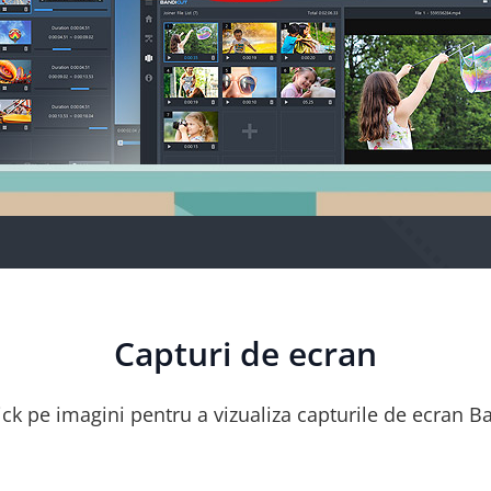
Capturi de ecran
lick pe imagini pentru a vizualiza capturile de ecran B