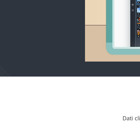
Dati c