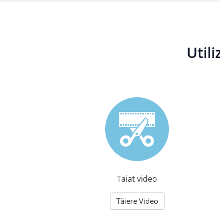
Util
Taiat video
Tăiere Video