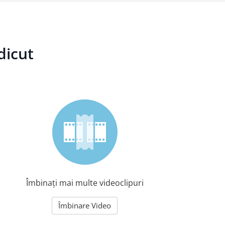
dicut
Îmbinați mai multe videoclipuri
Îmbinare Video