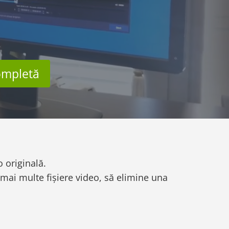
ompletă
o originală.
mai multe fișiere video, să elimine una