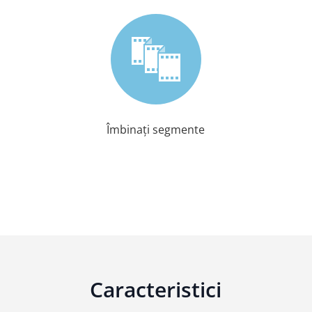
Îmbinați segmente
Caracteristici