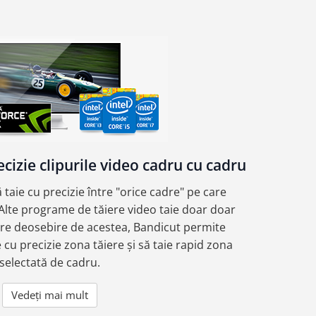
ecizie clipurile video cadru cu cadru
 taie cu precizie între "orice cadre" pe care
. Alte programe de tăiere video taie doar doar
Spre deosebire de acestea, Bandicut permite
e cu precizie zona tăiere și să taie rapid zona
selectată de cadru.
Vedeți mai mult