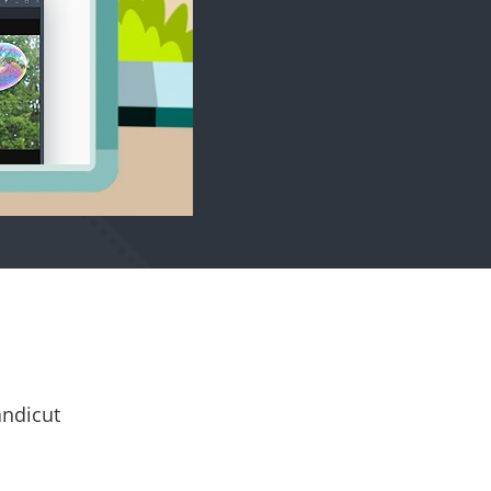
andicut