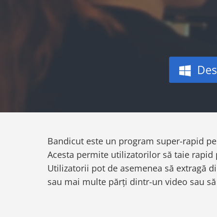
Des
Bandicut este un program super-rapid pent
Acesta permite utilizatorilor să taie rapid
Utilizatorii pot de asemenea să extragă d
sau mai multe părți dintr-un video sau să