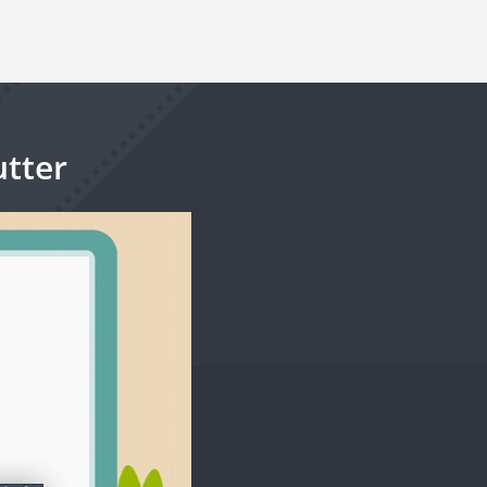
utter