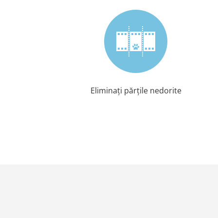
Eliminați părțile nedorite