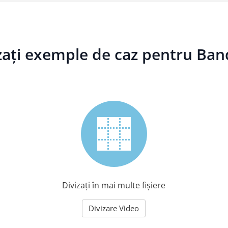
izați exemple de caz pentru Ban
Divizați în mai multe fișiere
Divizare Video