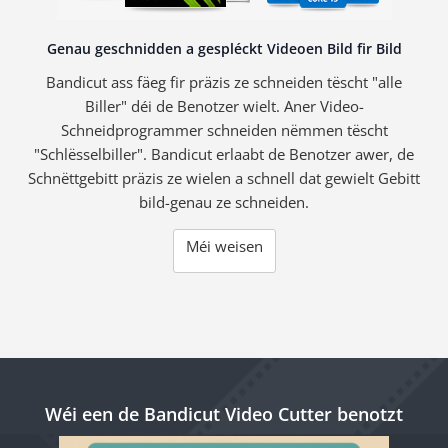
Genau geschnidden a gespléckt Videoen Bild fir Bild
Bandicut ass fäeg fir präzis ze schneiden tëscht "alle
Biller" déi de Benotzer wielt. Aner Video-
Schneidprogrammer schneiden nëmmen tëscht
"Schlësselbiller". Bandicut erlaabt de Benotzer awer, de
Schnëttgebitt präzis ze wielen a schnell dat gewielt Gebitt
bild-genau ze schneiden.
Méi weisen
Wéi een de Bandicut Video Cutter benotzt