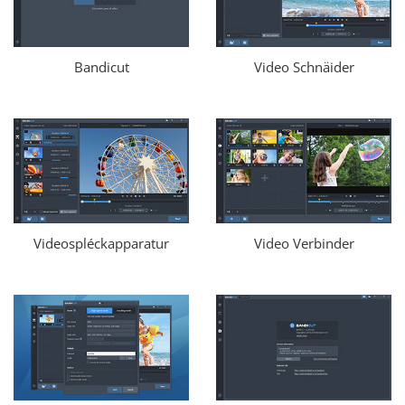
Bandicut
Video Schnäider
Videospléckapparatur
Video Verbinder