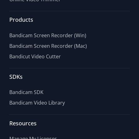
Products
Bandicam Screen Recorder (Win)
Bandicam Screen Recorder (Mac)
Bandicut Video Cutter
SDKs
Bandicam SDK
Bandicam Video Library
Resources
Manage My Licenses