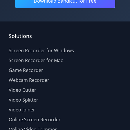
Download Bandicut for Free
Solutions
Screen Recorder for Windows
Screen Recorder for Mac
Game Recorder
Webcam Recorder
Video Cutter
Video Splitter
Video Joiner
Online Screen Recorder
Online Video Trimmer