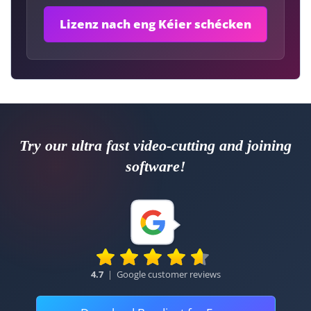
Try our ultra fast video-cutting and joining
software!
4.7
|
Google customer reviews