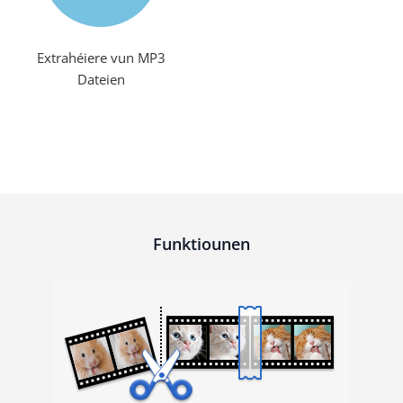
Extrahéiere vun MP3
Dateien
Funktiounen