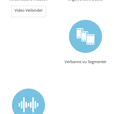
Video Verbinder
Verbanne vu Segmenter