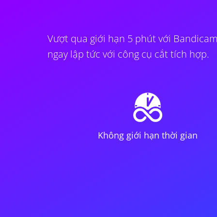
Vượt qua giới hạn 5 phút với Bandicam
ngay lập tức với công cụ cắt tích hợp.
Không giới hạn thời gian