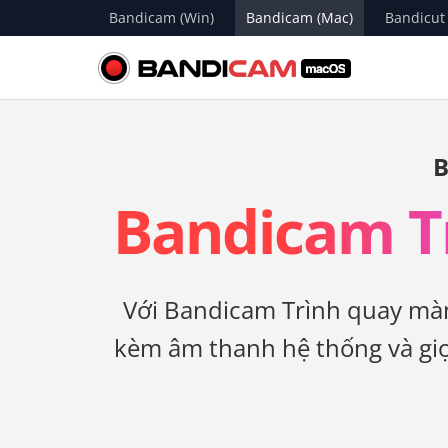
Bandicam (Win)
Bandicam (Mac)
Bandicut
B
Bandicam T
Với Bandicam Trình quay màn
kèm âm thanh hệ thống và giọ