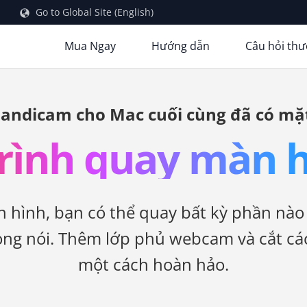
Go to Global Site (English)
Mua Ngay
Hướng dẫn
Câu hỏi th
andicam cho Mac cuối cùng đã có mặ
rình quay màn 
 hình, bạn có thể quay bất kỳ phần nà
ng nói. Thêm lớp phủ webcam và cắt các
một cách hoàn hảo.