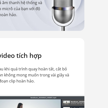
ả âm thanh hệ thống và
o micrô của bạn với độ
 hoàn hảo.
video tích hợp
u khi quá trình quay hoàn tất, cắt bỏ
ần không mong muốn trong vài giây và
 đoạn clip hoàn hảo.