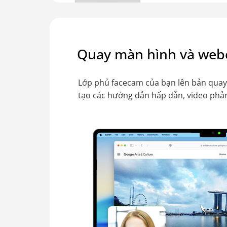
Quay màn hình và we
Lớp phủ facecam của bạn lên bản quay
tạo các hướng dẫn hấp dẫn, video phả