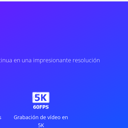
ntinua en una impresionante resolución
s
Grabación de vídeo en
5K