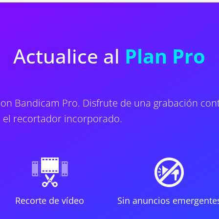
Actualice al
Plan Pro
 con Bandicam Pro. Disfrute de una grabación co
n el recortador incorporado.
Recorte de vídeo
Sin anuncios emergente