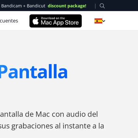
|
Bandicam + Bandicut
discount package!
ecuentes
Pantalla
antalla de Mac con audio del
us grabaciones al instante a la