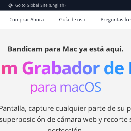
Go to Global Site (English)
Comprar Ahora
Guía de uso
Preguntas fr
Bandicam para Mac ya está aquí.
m Grabador de 
para macOS
ntalla, capture cualquier parte de su p
superposición de cámara web y recorte s
perfección.