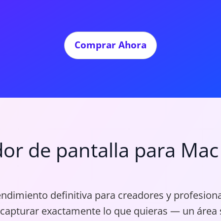
Comprar Ahora
dor de pantalla para Mac
ndimiento definitiva para creadores y profesiona
s capturar exactamente lo que quieras — un área s