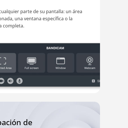
ualquier parte de su pantalla: un área
onada, una ventana específica o la
a completa.
ación de