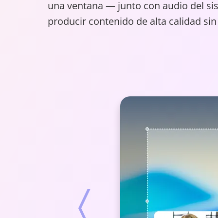
una ventana — junto con audio del sis
producir contenido de alta calidad sin
Anterior