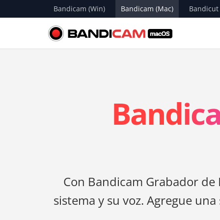
Bandicam (Win)
Bandicam (Mac)
Bandicut
Bandica
Con Bandicam Grabador de Pa
sistema y su voz. Agregue una 