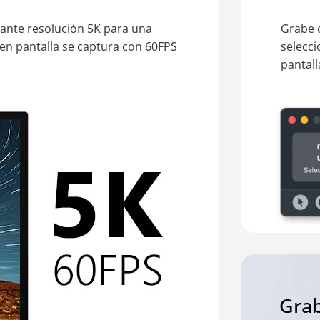
ante resolución 5K para una
Grabe c
 en pantalla se captura con 60FPS
selecci
pantall
Grab