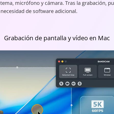
tema, micrófono y cámara. Tras la grabación, pued
 necesidad de software adicional.
Graba toda la pantalla de tu Mac